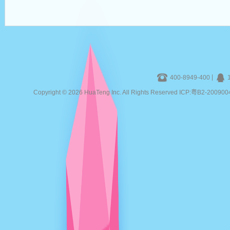
|
400-8949-400
Copyright © 2026 HuaTeng Inc. All Rights Reserved ICP:粤B2-20090