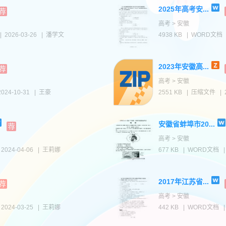
2025年高考安...
高考 > 安徽
|
2026-03-26
|
潘学文
4938 KB
|
WORD文档
2023年安徽高...
高考 > 安徽
2024-10-31
|
王豪
2551 KB
|
压缩文件
|
安徽省蚌埠市20...
高考 > 安徽
2024-04-06
|
王莉娜
677 KB
|
WORD文档
2017年江苏省...
高考 > 安徽
2024-03-25
|
王莉娜
442 KB
|
WORD文档