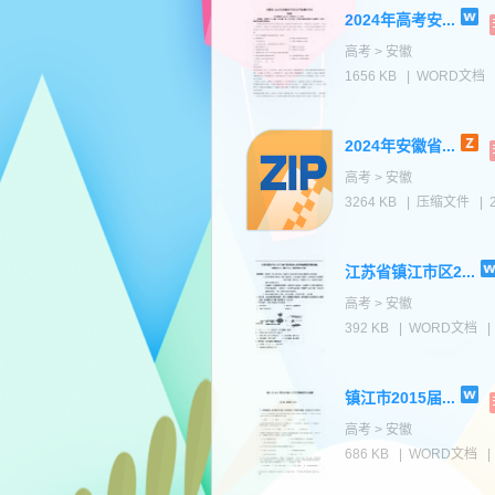
2024年高考安...
高考 > 安徽
1656 KB
|
WORD文档
2024年安徽省...
高考 > 安徽
3264 KB
|
压缩文件
|
江苏省镇江市区2...
高考 > 安徽
392 KB
|
WORD文档
|
镇江市2015届...
高考 > 安徽
686 KB
|
WORD文档
|