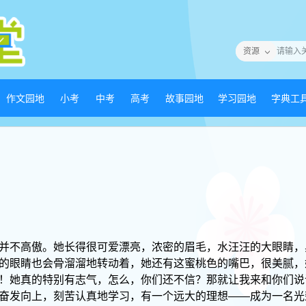
资源
作文园地
小考
中考
高考
故事园地
学习园地
字典工
并不高傲。她长得很可爱漂亮，浓密的眉毛，水汪汪的大眼睛，
的眼睛也会骨溜溜地转动着，她还有这蜜桃色的嘴巴，很美腻，
！她真的特别有志气，怎么，你们还不信？那就让我来和你们说
发向上，刻苦认真地学习，有一个远大的理想――成为一名光