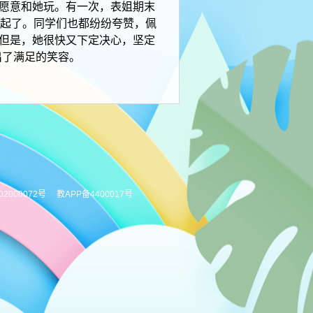
愿意和她玩。有一次，表姐期末
不起了。同学们也都纷纷夸赞，佩
但是，她很快又下定决心，坚定
出了满足的笑容。
02000072号
教APP备4400017号