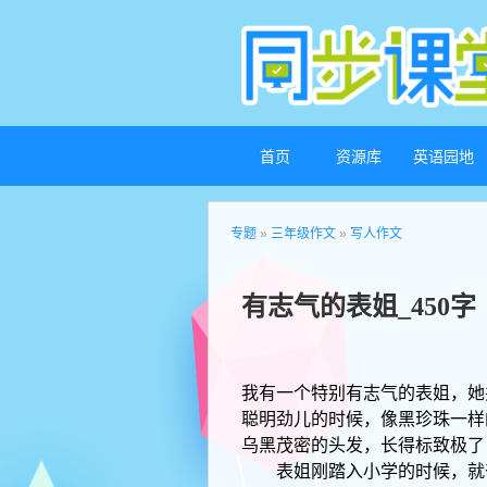
首页
资源库
英语园地
专题
»
三年级作文
»
写人作文
有志气的表姐_450字
我有一个特别有志气的表姐，她
聪明劲儿的时候，像黑珍珠一样
乌黑茂密的头发，长得标致极了
表姐刚踏入小学的时候，就奋