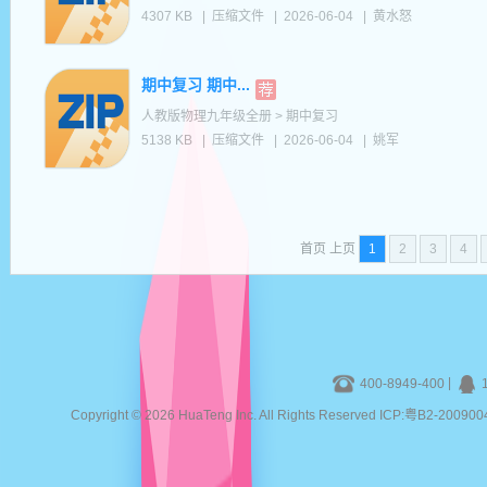
4307 KB
|
压缩文件
|
2026-06-04
|
黄水怒
期中复习 期中...
人教版物理九年级全册 > 期中复习
5138 KB
|
压缩文件
|
2026-06-04
|
姚军
首页 上页
1
2
3
4
|
400-8949-400
Copyright © 2026 HuaTeng Inc. All Rights Reserved ICP:粤B2-20090