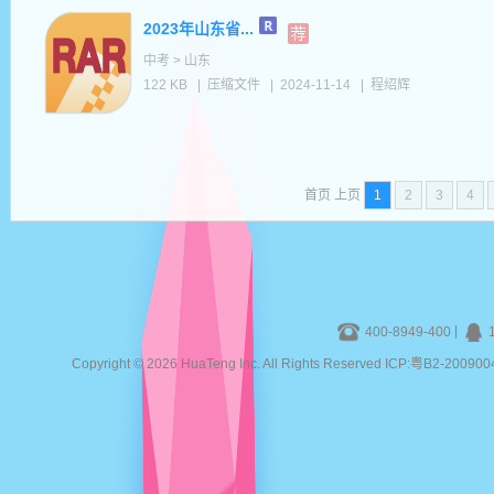
2023年山东省...
中考 > 山东
122 KB
|
压缩文件
|
2024-11-14
|
程绍辉
首页 上页
1
2
3
4
|
400-8949-400
Copyright © 2026 HuaTeng Inc. All Rights Reserved ICP:粤B2-20090